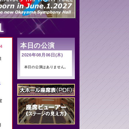
本日の公演
4
2026年08月06日(木)
ま
本日の公演はありません。
程
室
月