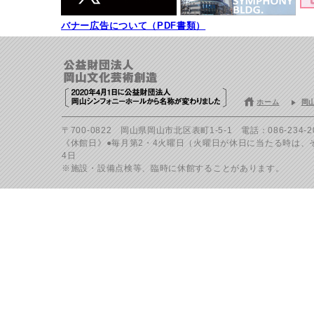
バナー広告について（PDF書類）
ホーム
岡
〒700-0822 岡山県岡山市北区表町1-5-1 電話：086-234-200
《休館日》●毎月第2・4火曜日（火曜日が休日に当たる時は、その
4日
※施設・設備点検等、臨時に休館することがあります。