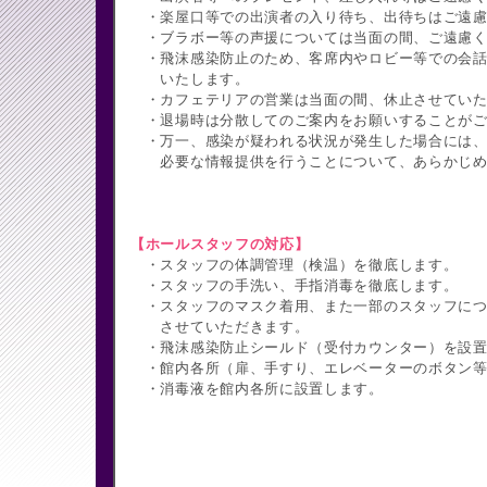
・楽屋口等での出演者の入り待ち、出待ちはご遠慮
・ブラボー等の声援については当面の間、ご遠慮く
・飛沫感染防止のため、客席内やロビー等での会話
いたします。
・カフェテリアの営業は当面の間、休止させていた
・退場時は分散してのご案内をお願いすることがご
・万一、感染が疑われる状況が発生した場合には、
必要な情報提供を行うことについて、あらかじめ
【ホールスタッフの対応】
・スタッフの体調管理（検温）を徹底します。
・スタッフの手洗い、手指消毒を徹底します。
・スタッフのマスク着用、また一部のスタッフにつ
させていただきます。
・飛沫感染防止シールド（受付カウンター）を設置
・館内各所（扉、手すり、エレベーターのボタン等
・消毒液を館内各所に設置します。