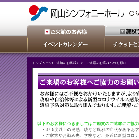
トップページ(ご来館のお客様)
> ご来場のお客様へのお願い
以下のお客様につきましてはご鑑賞のご遠慮にご協
・37.5度以上の発熱、咳など風邪の症状があるお
・ご家族やお勤め先、学校など、身近に新型コロナ